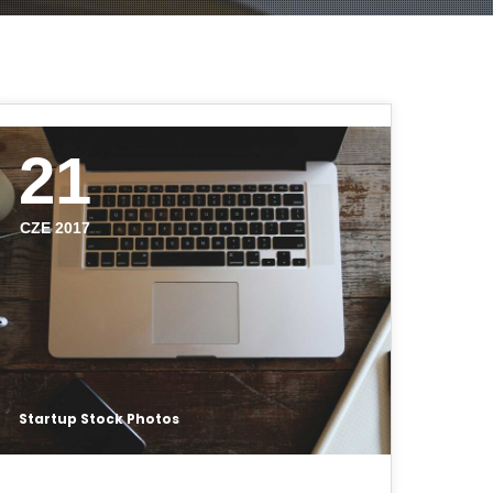
21
CZE 2017
Startup Stock Photos