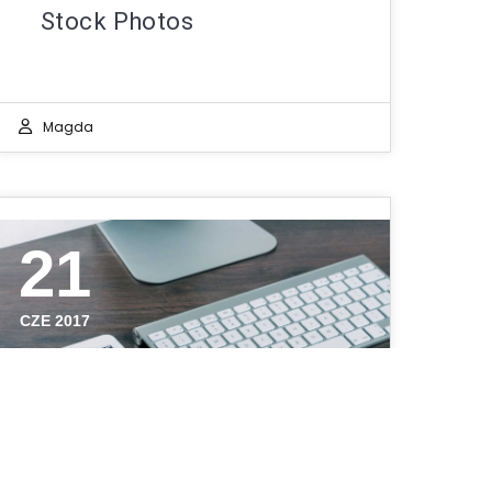
Stock Photos
Magda
21
CZE 2017