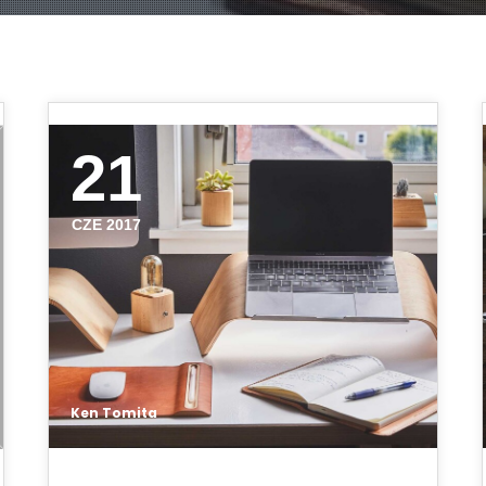
21
CZE 2017
Ken Tomita