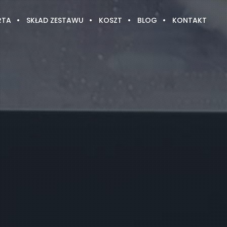
RTA
SKŁAD ZESTAWU
KOSZT
BLOG
KONTAKT