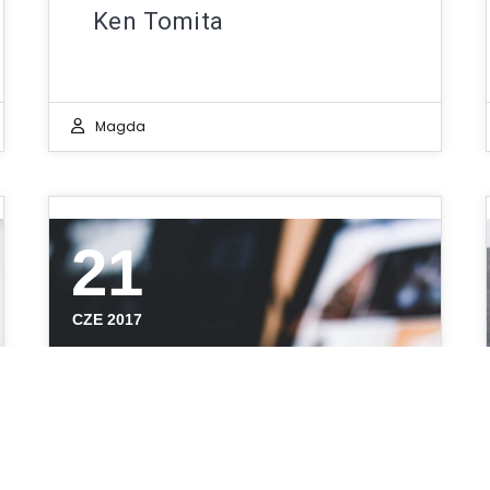
Ken Tomita
Magda
21
CZE 2017